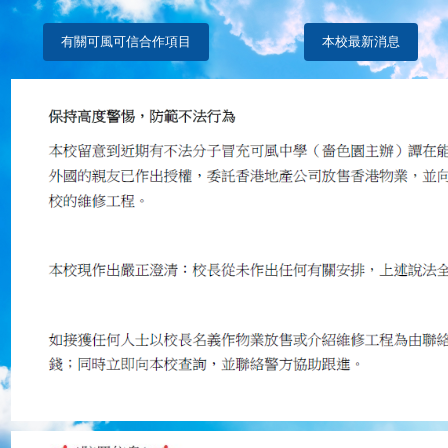
有關可風可信合作項目
本校最新消息